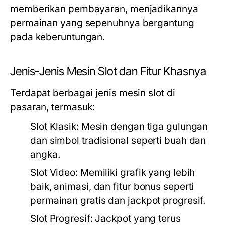
memberikan pembayaran, menjadikannya
permainan yang sepenuhnya bergantung
pada keberuntungan.
Jenis-Jenis Mesin Slot dan Fitur Khasnya
Terdapat berbagai jenis mesin slot di
pasaran, termasuk:
Slot Klasik:
Mesin dengan tiga gulungan
dan simbol tradisional seperti buah dan
angka.
Slot Video:
Memiliki grafik yang lebih
baik, animasi, dan fitur bonus seperti
permainan gratis dan jackpot progresif.
Slot Progresif:
Jackpot yang terus