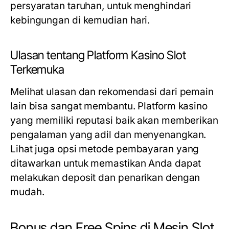
persyaratan taruhan, untuk menghindari
kebingungan di kemudian hari.
Ulasan tentang Platform Kasino Slot
Terkemuka
Melihat ulasan dan rekomendasi dari pemain
lain bisa sangat membantu. Platform kasino
yang memiliki reputasi baik akan memberikan
pengalaman yang adil dan menyenangkan.
Lihat juga opsi metode pembayaran yang
ditawarkan untuk memastikan Anda dapat
melakukan deposit dan penarikan dengan
mudah.
Bonus dan Free Spins di Mesin Slot