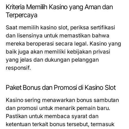
Kriteria Memilih Kasino yang Aman dan
Terpercaya
Saat memilih kasino slot, periksa sertifikasi
dan lisensinya untuk memastikan bahwa
mereka beroperasi secara legal. Kasino yang
baik juga akan memiliki kebijakan privasi
yang jelas dan dukungan pelanggan
responsif.
Paket Bonus dan Promosi di Kasino Slot
Kasino sering menawarkan bonus sambutan
dan promosi untuk menarik pemain baru.
Pastikan untuk membaca syarat dan
ketentuan terkait bonus tersebut, termasuk