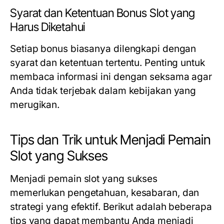
Syarat dan Ketentuan Bonus Slot yang
Harus Diketahui
Setiap bonus biasanya dilengkapi dengan
syarat dan ketentuan tertentu. Penting untuk
membaca informasi ini dengan seksama agar
Anda tidak terjebak dalam kebijakan yang
merugikan.
Tips dan Trik untuk Menjadi Pemain
Slot yang Sukses
Menjadi pemain slot yang sukses
memerlukan pengetahuan, kesabaran, dan
strategi yang efektif. Berikut adalah beberapa
tips yang dapat membantu Anda menjadi