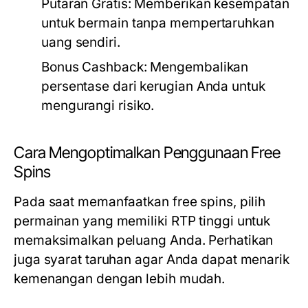
Putaran Gratis:
Memberikan kesempatan
untuk bermain tanpa mempertaruhkan
uang sendiri.
Bonus Cashback:
Mengembalikan
persentase dari kerugian Anda untuk
mengurangi risiko.
Cara Mengoptimalkan Penggunaan Free
Spins
Pada saat memanfaatkan free spins, pilih
permainan yang memiliki RTP tinggi untuk
memaksimalkan peluang Anda. Perhatikan
juga syarat taruhan agar Anda dapat menarik
kemenangan dengan lebih mudah.