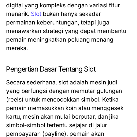
digital yang kompleks dengan variasi fitur
menarik.
Slot
bukan hanya sekadar
permainan keberuntungan, tetapi juga
menawarkan strategi yang dapat membantu
pemain meningkatkan peluang menang
mereka.
Pengertian Dasar Tentang Slot
Secara sederhana, slot adalah mesin judi
yang berfungsi dengan memutar gulungan
(reels) untuk mencocokkan simbol. Ketika
pemain memasukkan koin atau menggesek
kartu, mesin akan mulai berputar, dan jika
simbol-simbol tertentu sejajar di jalur
pembayaran (payline), pemain akan