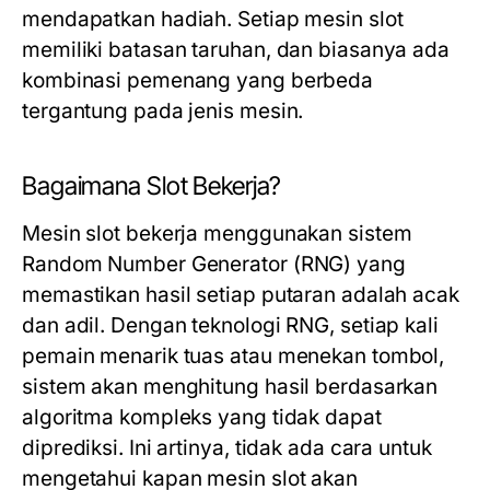
mendapatkan hadiah. Setiap mesin slot
memiliki batasan taruhan, dan biasanya ada
kombinasi pemenang yang berbeda
tergantung pada jenis mesin.
Bagaimana Slot Bekerja?
Mesin slot bekerja menggunakan sistem
Random Number Generator (RNG) yang
memastikan hasil setiap putaran adalah acak
dan adil. Dengan teknologi RNG, setiap kali
pemain menarik tuas atau menekan tombol,
sistem akan menghitung hasil berdasarkan
algoritma kompleks yang tidak dapat
diprediksi. Ini artinya, tidak ada cara untuk
mengetahui kapan mesin slot akan