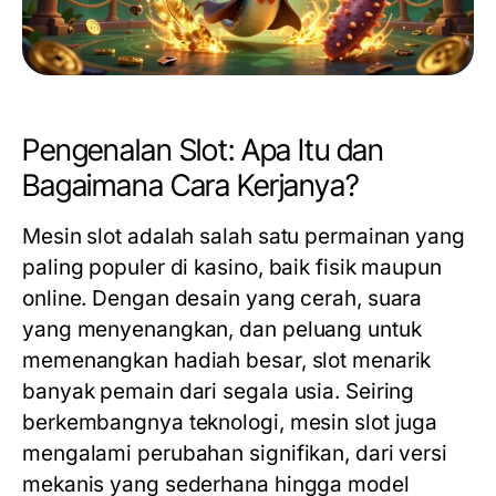
Pengenalan Slot: Apa Itu dan
Bagaimana Cara Kerjanya?
Mesin slot adalah salah satu permainan yang
paling populer di kasino, baik fisik maupun
online. Dengan desain yang cerah, suara
yang menyenangkan, dan peluang untuk
memenangkan hadiah besar, slot menarik
banyak pemain dari segala usia. Seiring
berkembangnya teknologi, mesin slot juga
mengalami perubahan signifikan, dari versi
mekanis yang sederhana hingga model